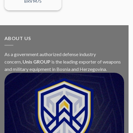
BRV M75
ABOUT US
As a government authorized defense industry
concern,
Unis GROUP
is the leading exporter of weapons
and military equipment in Bosnia and Herzegovina.