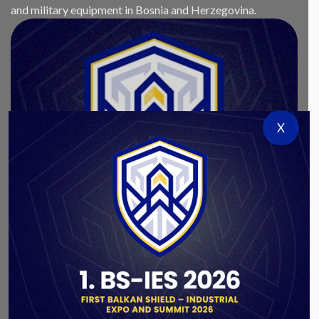
and military equipment in Bosnia and Herzegovina.
X