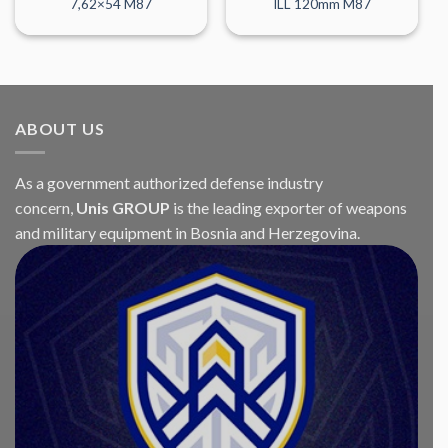
7,62×54 M87
ILL 120mm M87
ABOUT US
As a government authorized defense industry
concern,
Unis GROUP
is the leading exporter of weapons
and military equipment in Bosnia and Herzegovina.