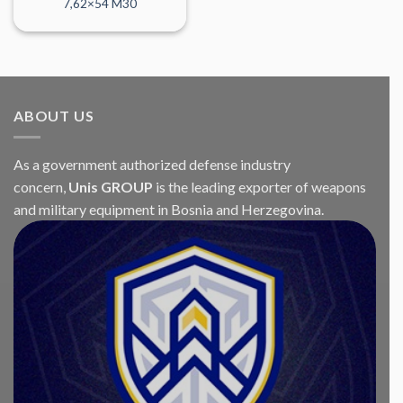
7,62×54 M30
ABOUT US
As a government authorized defense industry
concern,
Unis GROUP
is the leading exporter of weapons
and military equipment in Bosnia and Herzegovina.