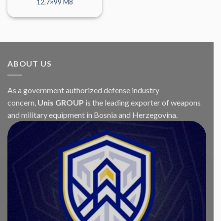
12,7×99 M8
ABOUT US
As a government authorized defense industry
concern,
Unis GROUP
is the leading exporter of weapons
and military equipment in Bosnia and Herzegovina.