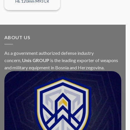
HE 120mm M93 LR
ABOUT US
As a government authorized defense industry
concern,
Unis GROUP
is the leading exporter of weapons
and military equipment in Bosnia and Herzegovina.