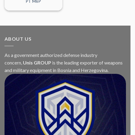
PT M6P
ABOUT US
As a government authorized defense industry
concern,
Unis GROUP
is the leading exporter of weapons
and military equipment in Bosnia and Herzegovina.