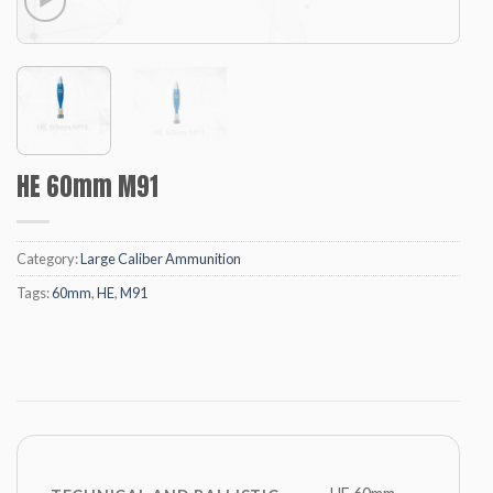
HE 60mm M91
Category:
Large Caliber Ammunition
Tags:
60mm
,
HE
,
M91