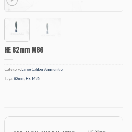
HE 82mm M86
Category:
Large Caliber Ammunition
Tags:
82mm
,
HE
,
M86