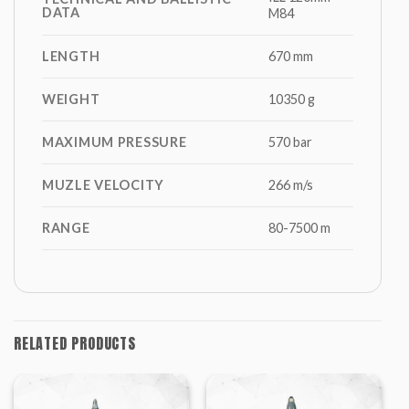
DATA
M84
LENGTH
670 mm
WEIGHT
10350 g
MAXIMUM PRESSURE
570 bar
MUZLE VELOCITY
266 m/s
RANGE
80-7500 m
RELATED PRODUCTS