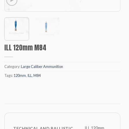
ILL 120mm M84
Category:
Large Caliber Ammunition
Tags:
120mm
,
ILL
,
M84
ILL 120mm
TECHNICAL AND BALLISTIC