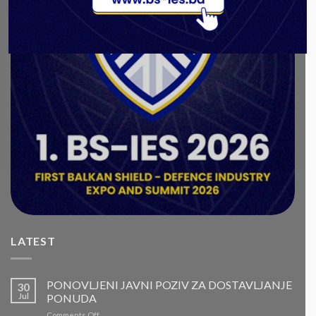
LATEST
PONOVLJENI JAVNI POZIV ZA DOSTAVLJANJE
30
Jul
PONUDA
on
Comments Off