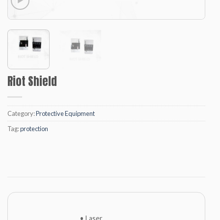
Riot Shield
Category:
Protective Equipment
Tag:
protection
• Laser,