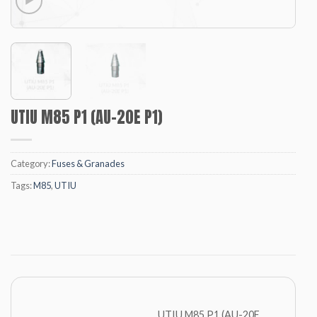
UTIU M85 P1 (AU-20E P1)
Category:
Fuses & Granades
Tags:
M85
,
UTIU
UTIU M85 P1 (AU-20E