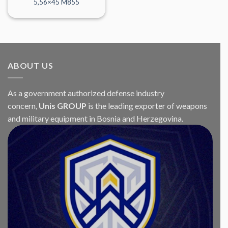
5,56×45 M855
ABOUT US
As a government authorized defense industry
concern,
Unis GROUP
is the leading exporter of weapons
and military equipment in Bosnia and Herzegovina.