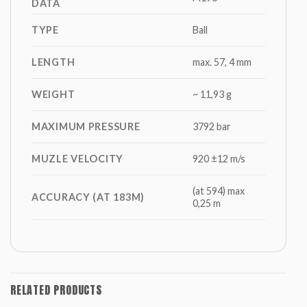
DATA
TYPE
Ball
LENGTH
max. 57, 4 mm
WEIGHT
~ 11,93 g
MAXIMUM PRESSURE
3792 bar
MUZLE VELOCITY
920 ±12 m/s
(at 594) max
ACCURACY (AT 183M)
0,25 m
RELATED PRODUCTS