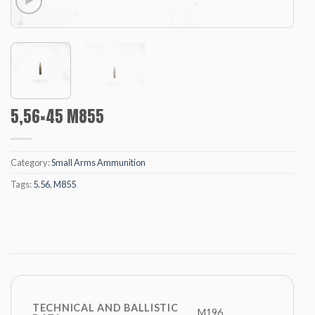
5,56×45 M855
Category:
Small Arms Ammunition
Tags:
5.56
,
M855
TECHNICAL AND BALLISTIC
M196