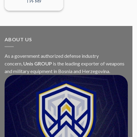
TPF M9
ABOUT US
As a government authorized defense industry
concern,
Unis GROUP
is the leading exporter of weapons
and military equipment in Bosnia and Herzegovina.