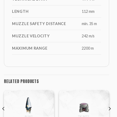
LENGTH
112 mm
MUZZLE SAFETY DISTANCE
min. 35 m
MUZZLE VELOCITY
242 m/s
MAXIMUM RANGE
2200 m
RELATED PRODUCTS