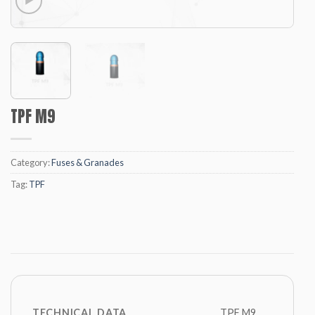
TPF M9
Category:
Fuses & Granades
Tag:
TPF
TECHNICAL DATA
TPF M9