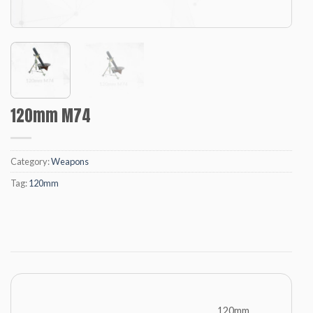
120mm M74
Category:
Weapons
Tag:
120mm
120mm