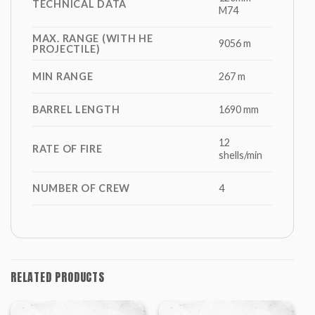
TECHNICAL DATA
M74
MAX. RANGE (WITH HE
9056 m
PROJECTILE)
MIN RANGE
267 m
BARREL LENGTH
1690 mm
12
RATE OF FIRE
shells/min
NUMBER OF CREW
4
RELATED PRODUCTS