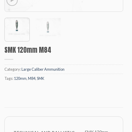
SMK 120mm M84
Category:
Large Caliber Ammunition
Tags:
120mm
,
M84
,
SMK