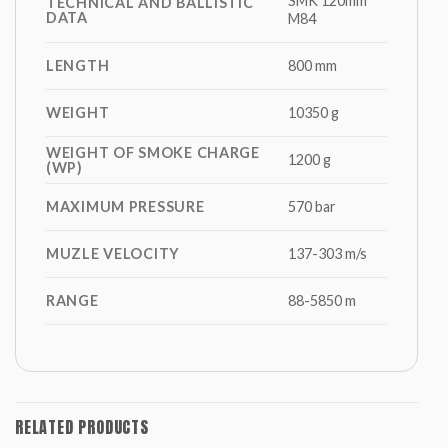
SMK 120mm
TECHNICAL AND BALLISTIC
DATA
M84
LENGTH
800 mm
WEIGHT
10350 g
WEIGHT OF SMOKE CHARGE
1200 g
(WP)
MAXIMUM PRESSURE
570 bar
MUZLE VELOCITY
137-303 m/s
RANGE
88-5850 m
RELATED PRODUCTS