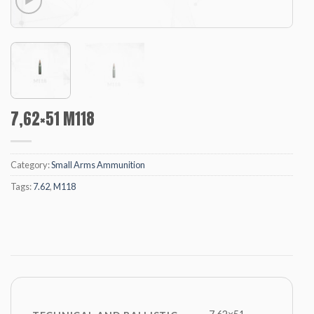
7,62×51 M118
Category:
Small Arms Ammunition
Tags:
7.62
,
M118