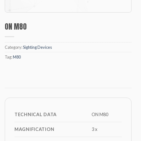
ON M80
Category:
Sighting Devices
Tag:
M80
TECHNICAL DATA
ON M80
MAGNIFICATION
3 x