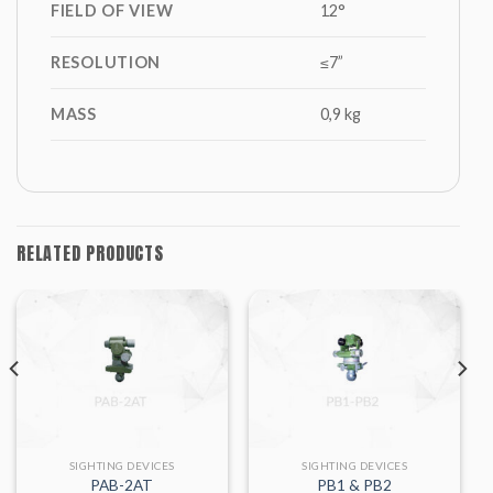
FIELD OF VIEW
12°
RESOLUTION
≤7”
MASS
0,9 kg
RELATED PRODUCTS
SIGHTING DEVICES
SIGHTING DEVICES
PAB-2AT
PB1 & PB2