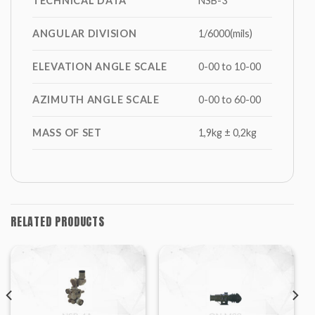
TECHNICAL DATA
NSB-3
ANGULAR DIVISION
1/6000(mils)
ELEVATION ANGLE SCALE
0-00 to 10-00
AZIMUTH ANGLE SCALE
0-00 to 60-00
MASS OF SET
1,9kg ± 0,2kg
RELATED PRODUCTS