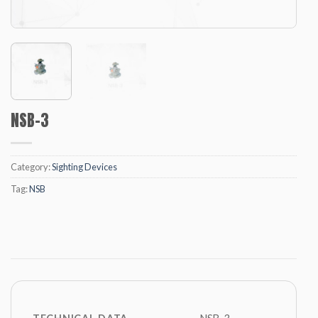
NSB-3
Category:
Sighting Devices
Tag:
NSB