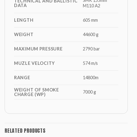
SMK 155mm
TECHNICAL AND BALLISTIC
DATA
M110 A2
LENGTH
605 mm
WEIGHT
44600 g
MAXIMUM PRESSURE
2790 bar
MUZLE VELOCITY
574 m/s
RANGE
14800m
WEIGHT OF SMOKE
7000 g
CHARGE (WP)
RELATED PRODUCTS