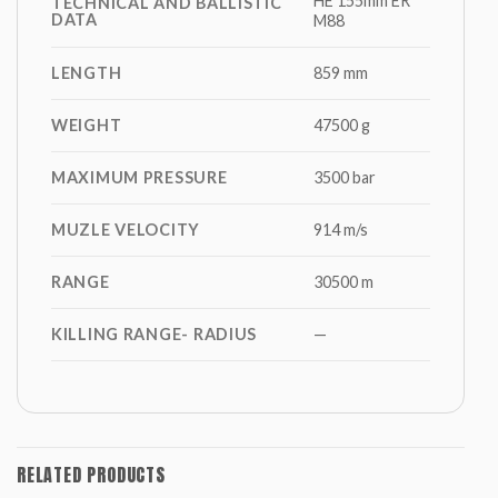
HE 155mm ER
TECHNICAL AND BALLISTIC
DATA
M88
LENGTH
859 mm
WEIGHT
47500 g
MAXIMUM PRESSURE
3500 bar
MUZLE VELOCITY
914 m/s
RANGE
30500 m
KILLING RANGE- RADIUS
—
RELATED PRODUCTS