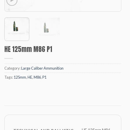
HE 125mm M86 P1
Category:
Large Caliber Ammunition
Tags:
125mm
,
HE
,
M86
,
P1