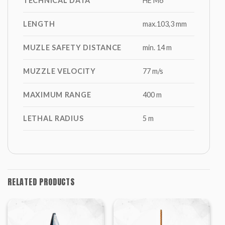
TECHNICAL DATA
HE M6
LENGTH
max.103,3 mm
MUZLE SAFETY DISTANCE
min. 14 m
MUZZLE VELOCITY
77 m/s
MAXIMUM RANGE
400 m
LETHAL RADIUS
5 m
RELATED PRODUCTS