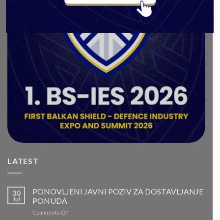
LATEST
PONOVLJENI JAVNI POZIV ZA DOSTAVLJANJE
30
Jul
PONUDA
on
Comments Off