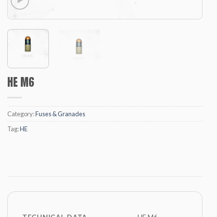
HE M6
Category:
Fuses & Granades
Tag:
HE