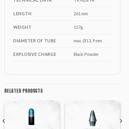
TECHNICAL DATA
TK M28 YA
LENGTH
261 mm
WEIGHT
157g
DIAMETER OF TUBE
max. Ø13, 9 mm
EXPLOSIVE CHARGE
Black Powder
RELATED PRODUCTS