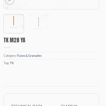
TK M28 YA
Category:
Fuses & Granades
Tag:
TK