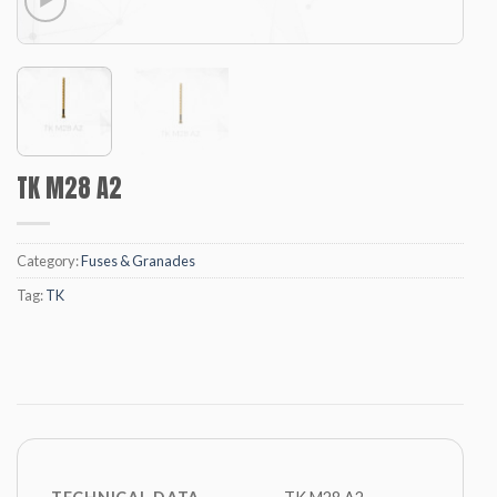
TK M28 A2
Category:
Fuses & Granades
Tag:
TK