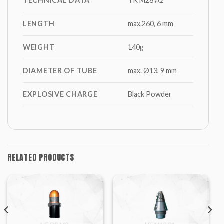
TECHNICAL DATA
TK M28 A2
LENGTH
max.260, 6 mm
WEIGHT
140g
DIAMETER OF TUBE
max. Ø13, 9 mm
EXPLOSIVE CHARGE
Black Powder
RELATED PRODUCTS