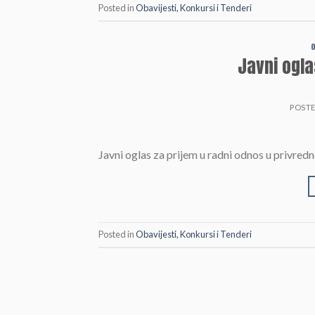
Posted in
Obavijesti, Konkursi i Tenderi
O
Javni ogla
POST
Javni oglas za prijem u radni odnos u privr
Posted in
Obavijesti, Konkursi i Tenderi